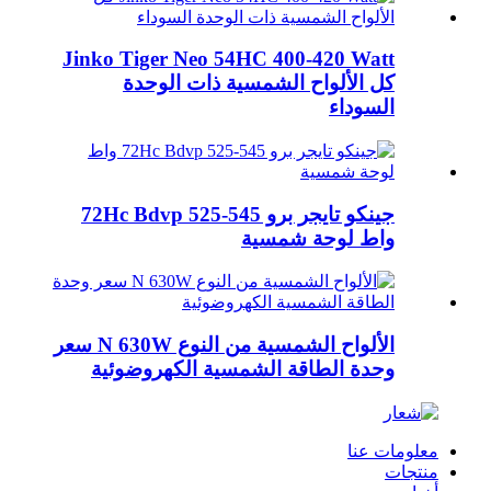
Jinko Tiger Neo 54HC 400-420 Watt
كل الألواح الشمسية ذات الوحدة
السوداء
جينكو تايجر برو 72Hc Bdvp 525-545
واط لوحة شمسية
الألواح الشمسية من النوع N 630W سعر
وحدة الطاقة الشمسية الكهروضوئية
معلومات عنا
منتجات