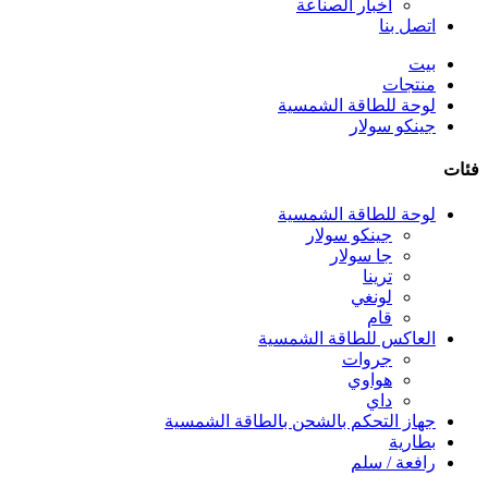
أخبار الصناعة
اتصل بنا
بيت
منتجات
لوحة للطاقة الشمسية
جينكو سولار
فئات
لوحة للطاقة الشمسية
جينكو سولار
جا سولار
ترينا
لونغي
قام
العاكس للطاقة الشمسية
جروات
هواوي
داي
جهاز التحكم بالشحن بالطاقة الشمسية
بطارية
رافعة / سلم