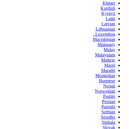
Khmer
Kurdish
Kyrgyz
Latin
Latvian
Lithuanian
Luxembou..
Macedonian
Malagasy
Malay
Malayalam
Maltese
Maori
Marathi
Mongolian
Burmese
Nepali
Norwegian
Pashto
Persian
Punjabi
Serbian
Sesotho
Sinhala
Slovak