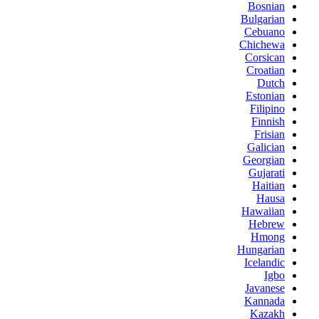
Bosnian
Bulgarian
Cebuano
Chichewa
Corsican
Croatian
Dutch
Estonian
Filipino
Finnish
Frisian
Galician
Georgian
Gujarati
Haitian
Hausa
Hawaiian
Hebrew
Hmong
Hungarian
Icelandic
Igbo
Javanese
Kannada
Kazakh