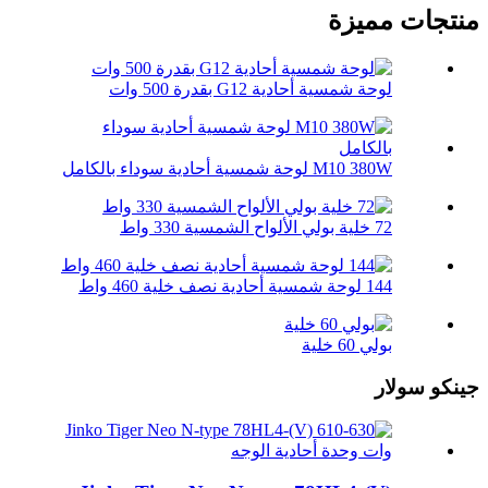
منتجات مميزة
لوحة شمسية أحادية G12 بقدرة 500 وات
M10 380W لوحة شمسية أحادية سوداء بالكامل
72 خلية بولي الألواح الشمسية 330 واط
144 لوحة شمسية أحادية نصف خلية 460 واط
بولي 60 خلية
جينكو سولار