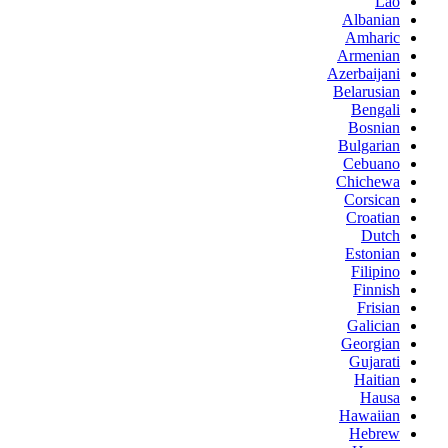
Lao
Albanian
Amharic
Armenian
Azerbaijani
Belarusian
Bengali
Bosnian
Bulgarian
Cebuano
Chichewa
Corsican
Croatian
Dutch
Estonian
Filipino
Finnish
Frisian
Galician
Georgian
Gujarati
Haitian
Hausa
Hawaiian
Hebrew