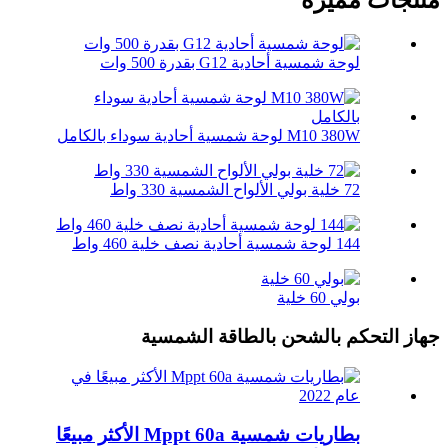
منتجات مميزة
لوحة شمسية أحادية G12 بقدرة 500 وات
M10 380W لوحة شمسية أحادية سوداء بالكامل
72 خلية بولي الألواح الشمسية 330 واط
144 لوحة شمسية أحادية نصف خلية 460 واط
بولي 60 خلية
جهاز التحكم بالشحن بالطاقة الشمسية
بطاريات شمسية Mppt 60a الأكثر مبيعًا