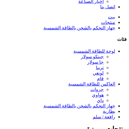
أخبار الصناعة
اتصل بنا
بيت
منتجات
جهاز التحكم بالشحن بالطاقة الشمسية
فئات
لوحة للطاقة الشمسية
جينكو سولار
جا سولار
ترينا
لونغي
قام
العاكس للطاقة الشمسية
جروات
هواوي
داي
جهاز التحكم بالشحن بالطاقة الشمسية
بطارية
رافعة / سلم