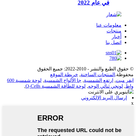
في عام 2022
معلومات عنا
منتجات
أخبار
اتصل بنا
© حقوق الطبع والنشر - 2010-2022: جميع الحقوق
محفوظة.
المنتجات الساخنة
,
خريطة الموقع
ايفر مبت
,
ارتفع الشمسية
,
جا الألواح الشمسية
,
لوحة شمسية 600
واط
,
لونجي ثنائي الوجه
,
لوحة للطاقة الشمسية Q-Cells
,
إرسال البريد الإلكتروني
x