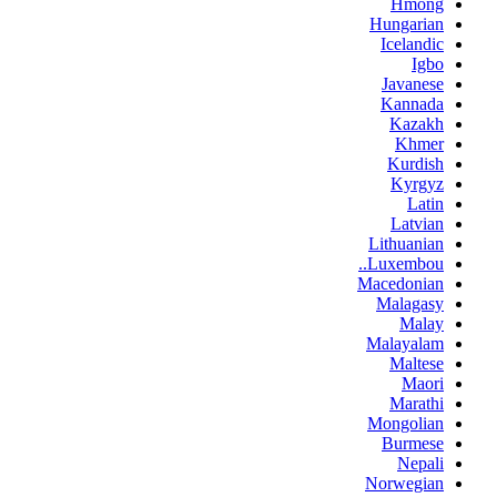
Hmong
Hungarian
Icelandic
Igbo
Javanese
Kannada
Kazakh
Khmer
Kurdish
Kyrgyz
Latin
Latvian
Lithuanian
Luxembou..
Macedonian
Malagasy
Malay
Malayalam
Maltese
Maori
Marathi
Mongolian
Burmese
Nepali
Norwegian